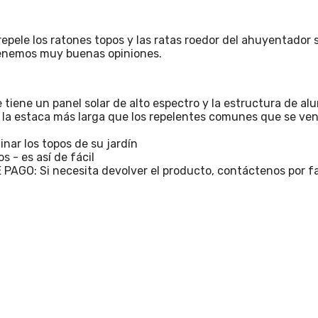
pele los ratones topos y las ratas roedor del ahuyentador so
tenemos muy buenas opiniones.
 tiene un panel solar de alto espectro y la estructura de al
 la estaca más larga que los repelentes comunes que se ven
nar los topos de su jardín
s - es así de fácil
 Si necesita devolver el producto, contáctenos por favor