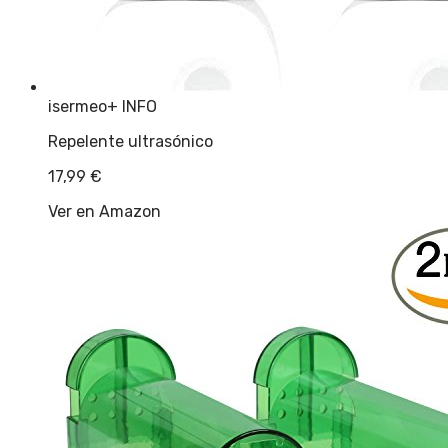
isermeo
+ INFO
Repelente ultrasónico
17,99
€
Ver en Amazon