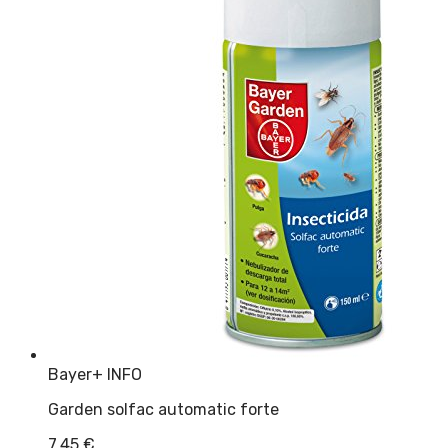
Bayer
+ INFO
Garden solfac automatic forte
7,45
€