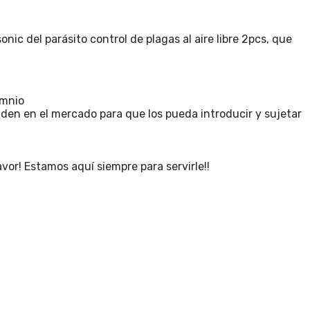
nic del parásito control de plagas al aire libre 2pcs, que
umnio
den en el mercado para que los pueda introducir y sujetar
! Estamos aquí siempre para servirle!!