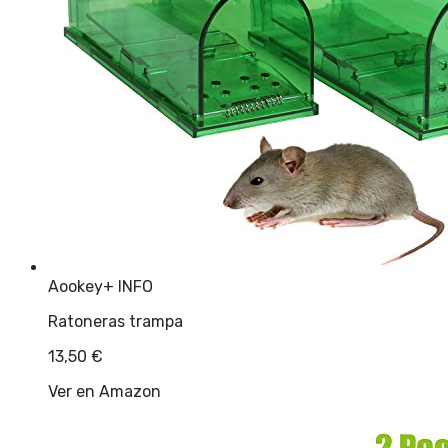
Aookey
+ INFO
Ratoneras trampa
13,50
€
Ver en Amazon