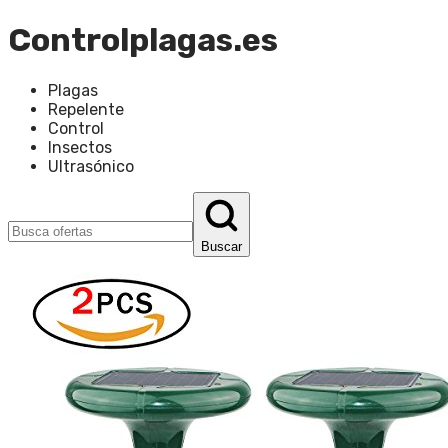
Controlplagas.es
Plagas
Repelente
Control
Insectos
Ultrasónico
Buscar