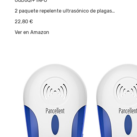
GuDoQi
+ INFO
2 paquete repelente ultrasónico de plagas…
22,80
€
Ver en Amazon