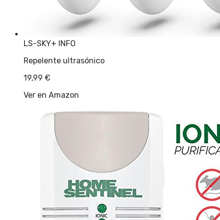
LS-SKY
+ INFO
Repelente ultrasónico
19,99
€
Ver en Amazon