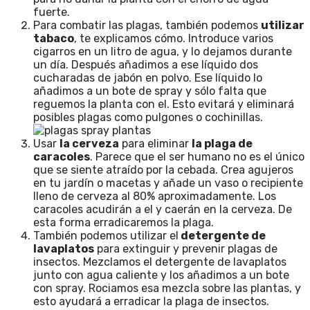
fuerte.
Para combatir las plagas, también podemos
utilizar
tabaco
, te explicamos cómo.
Introduce varios
cigarros en un litro de agua, y lo dejamos durante
un día. Después añadimos a ese líquido dos
cucharadas de jabón en polvo. Ese líquido lo
añadimos a un bote de spray y sólo falta que
reguemos la planta con el. Esto evitará y eliminará
posibles plagas como pulgones o cochinillas.
Usar
la cerveza
para eliminar
la plaga de
caracoles
. Parece que el ser humano no es el único
que se siente atraído por la cebada. Crea agujeros
en tu jardín o macetas y añade un vaso o recipiente
lleno de cerveza al 80% aproximadamente. Los
caracoles acudirán a el y caerán en la cerveza. De
esta forma erradicaremos la plaga.
También podemos utilizar el
detergente de
lavaplatos
para extinguir y prevenir plagas de
insectos. Mezclamos el detergente de lavaplatos
junto con agua caliente y los añadimos a un bote
con spray. Rociamos esa mezcla sobre las plantas, y
esto ayudará a erradicar la plaga de insectos.