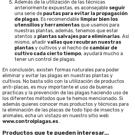
Además de la utilización de las técnicas
anteriormente expuestas, es aconsejable
seguir
una serie de
pautas para evitar la propagación
de plagas
. Es recomendable
limpiar bien los
utensilios y herramientas
que usamos para
nuestras plantas, además, tenemos que estar
atentos a
plantas salvajes para eliminarlas
. Así
mismo, añadir
vallas que recubran nuestras
plantas
y cultivos y el hecho de
cambiar de
cultivo cada cierto tiempo
, ayudará mucho a
tener un control de plagas.
En conclusión, existen formas naturales para poder
eliminar y evitar las plagas en nuestras plantas y
cultivos. No basta sólo con la utilización de productos
anti-placas, es muy importante el uso de buenas
practicas y la prevención de las plagas haciendo uso de
los diferentes métodos que te hemos mencionado. Si
además quieres conocer mas productos y técnicas para
la eliminación de las placas de todo tipo de insectos y
animales, echa un vistazo en nuestro sitio web
www.controlplagas.es
.
Productos que te pueden interesar...