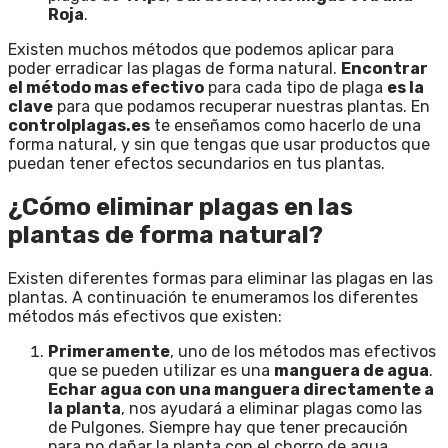
Roja
.
Existen muchos métodos que podemos aplicar para
poder erradicar las plagas de forma natural.
Encontrar
el método mas efectivo
para cada tipo de plaga
es la
clave
para que podamos recuperar nuestras plantas. En
controlplagas.es
te enseñamos como hacerlo de una
forma natural, y sin que tengas que usar productos que
puedan tener efectos secundarios en tus plantas.
¿Cómo eliminar plagas en las
plantas de forma natural?
Existen diferentes formas para eliminar las plagas en las
plantas. A continuación te enumeramos los diferentes
métodos más efectivos que existen:
Primeramente
, uno de los métodos mas efectivos
que se pueden utilizar es una
manguera de agua
.
Echar agua con una manguera directamente a
la planta
, nos ayudará a eliminar plagas como las
de Pulgones. Siempre hay que tener precaución
para no dañar la planta con el chorro de agua