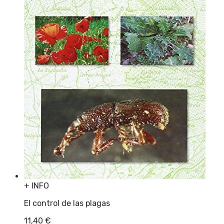
+ INFO
El control de las plagas
11,40
€