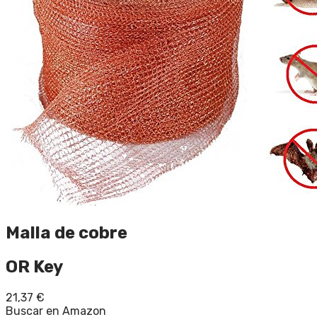
Malla de cobre
OR Key
21,37
€
Buscar en Amazon