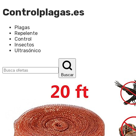
Controlplagas.es
Plagas
Repelente
Control
Insectos
Ultrasónico
Buscar