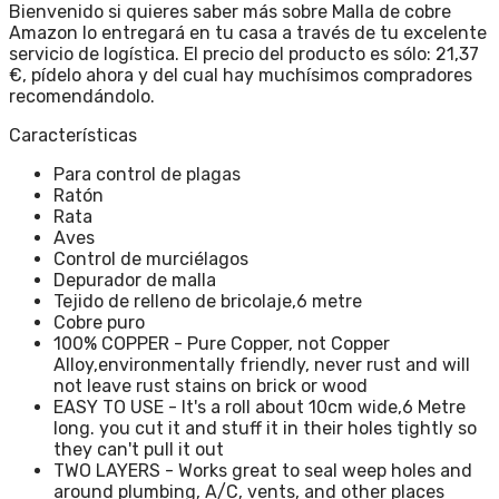
Bienvenido si quieres saber más sobre Malla de cobre
Amazon lo entregará en tu casa a través de tu excelente
servicio de logística. El precio del producto es sólo: 21,37
€, pídelo ahora y del cual hay muchísimos compradores
recomendándolo.
Características
Para control de plagas
Ratón
Rata
Aves
Control de murciélagos
Depurador de malla
Tejido de relleno de bricolaje,6 metre
Cobre puro
100% COPPER - Pure Copper, not Copper
Alloy,environmentally friendly, never rust and will
not leave rust stains on brick or wood
EASY TO USE - It's a roll about 10cm wide,6 Metre
long. you cut it and stuff it in their holes tightly so
they can't pull it out
TWO LAYERS - Works great to seal weep holes and
around plumbing, A/C, vents, and other places