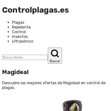
Controlplagas.es
Plagas
Repelente
Control
Insectos
Ultrasónico
Buscar
Magideal
Descubre las mejores ofertas de
Magideal
en
control de
plagas
.