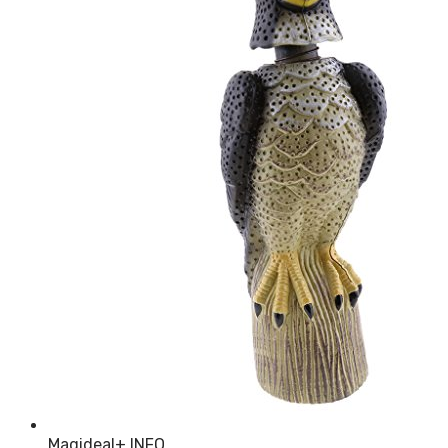
Magideal
+ INFO