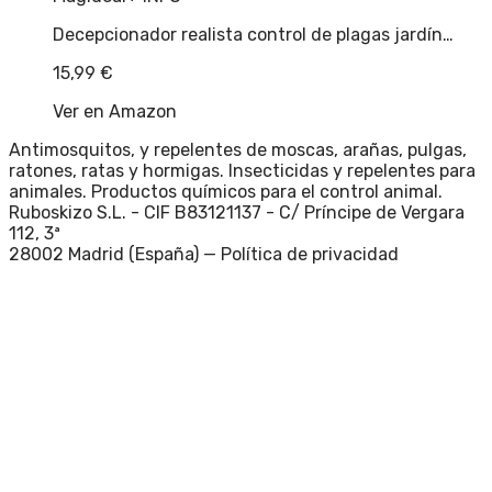
Decepcionador realista control de plagas jardín…
15,99
€
Ver en Amazon
Antimosquitos, y repelentes de moscas, arañas, pulgas,
ratones, ratas y hormigas. Insecticidas y repelentes para
animales. Productos químicos para el control animal.
Ruboskizo S.L. - CIF B83121137 - C/ Príncipe de Vergara
112, 3ª
28002 Madrid (España) —
Política de privacidad